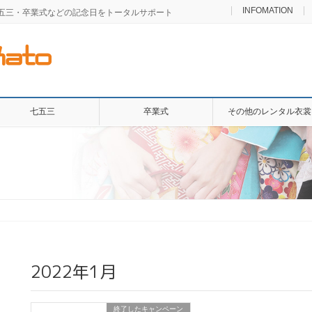
INFOMATION
七五三・卒業式などの記念日をトータルサポート
七五三
卒業式
その他のレンタル衣裳
2022年1月
終了したキャンペーン