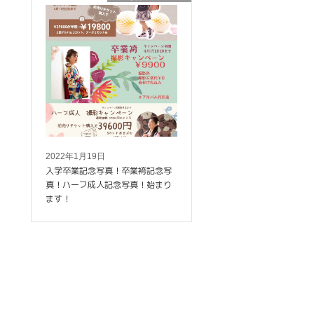
2022年1月19日
入学卒業記念写真！卒業袴記念写
真！ハーフ成人記念写真！始まり
ます！