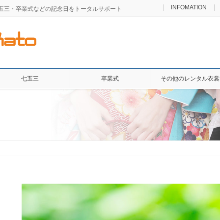
INFOMATION
七五三・卒業式などの記念日をトータルサポート
七五三
卒業式
その他のレンタル衣裳