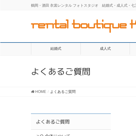
鶴岡・酒田 衣裳レンタル フォトスタジオ 結婚式・成人式・
結婚式
成人式
よくあるご質問
HOME
よくあるご質問
よくあるご質問
Q-全体について