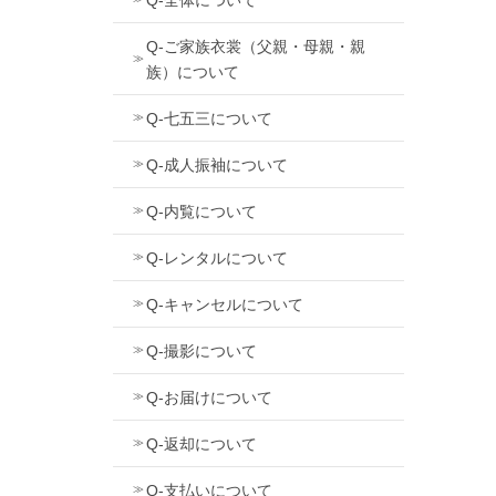
Q-ご家族衣裳（父親・母親・親
族）について
Q-七五三について
Q-成人振袖について
Q-内覧について
Q-レンタルについて
Q-キャンセルについて
Q-撮影について
Q-お届けについて
Q-返却について
Q-支払いについて