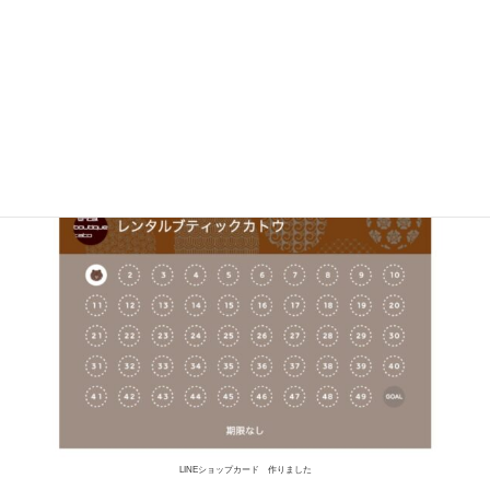
LINEショップカード 作りました