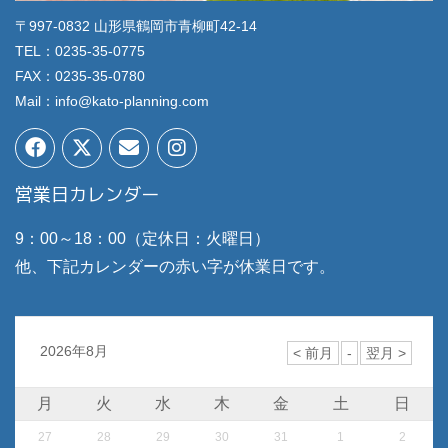
〒997-0832 山形県鶴岡市青柳町42-14
TEL：0235-35-0775
FAX：0235-35-0780
Mail：info@kato-planning.com
営業日カレンダー
9：00～18：00（定休日：火曜日）
他、下記カレンダーの赤い字が休業日です。
2026年8月
月
火
水
木
金
土
日
27
28
29
30
31
1
2